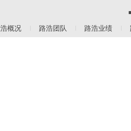
■ English
■ 日本語
路浩团队
路浩业绩
路浩荣誉
|
|
|