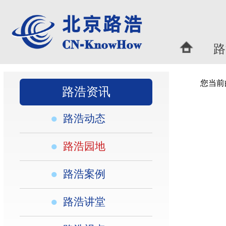
路浩概况
|
您当前的位置：
首页
>
路浩
路浩资讯
●
以
路浩动态
●
路浩园地
●
路浩案例
北京路
●
路浩讲堂
●
路浩视点