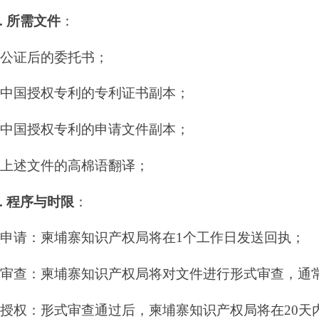
律状态对柬埔寨专利的影响
：
、法律纠纷等状态时，柬埔寨登记的最终法律状态将与对应中国专利的
求数量计算，中国专利在柬埔寨生效的官费通常约为人民币3000元。
景下，专利布局是企业深耕柬埔寨市场的关键。从申请到策略，各环节
化。柬埔寨发展向好、保护体系正在完善，加上两国合作愿景，为企业
保护服务
END