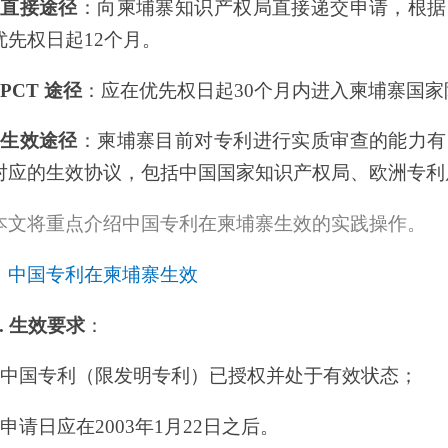
专利）已授权并处于有效状态；
年1月22日之后。
利证书副本；
请文件副本；
翻译；
产权局将在1个工作日发送回执；
产权局将对文件进行形式审查，通常需6至12个月；
过后，柬埔寨知识产权局将在20天内进行授权，分配专利号，并颁发专