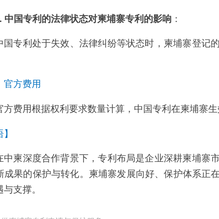
北京路浩知识产权集团有限公司
电话：010-62196988
网址：www.cnkip.com
 |
联系我们
62198011 电邮：kip@cnkip.com
-1
京公网安备110108002036号
iluhao