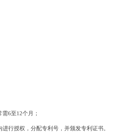
最终法律状态
紧密衔接，关
专利布局提供