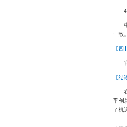
网站地图
总机：010-62196988 传真：010-
备案序号：
京ICP备18057400号