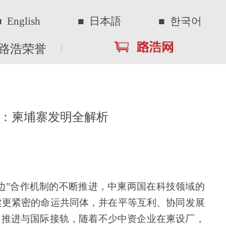
■ 한국어
在科技领域的
利、协同发展
业在柬设厂，
寨专利布局的