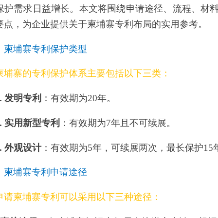
期为20年。
有效期为7年且不可续展。
期为5年，可续展两次，最长保护15年。
途径
以采用以下三种途径：
埔寨知识产权局直接递交申请，根据巴黎公约要求优先权的柬埔寨专利
。
优先权日起30个月内进入柬埔寨国家阶段。
寨目前对专利进行实质审查的能力有限，因而与全球多个国家和地区的
包括中国国家知识产权局、欧洲专利局、日本专利局和新加坡专利局。
国专利在柬埔寨生效的实践操作。
寨生效