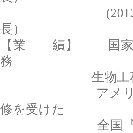
修を受けた
全国『専利代理服務
ング業務部分）を監修
全国弁理士教育教
サービス 』監修
北京市企業教育教材
監修
数百件の知的財産
を完成
中国技術市場金