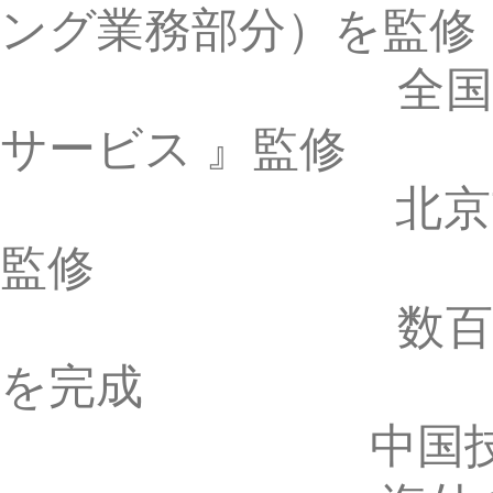
海外の講演会に数
【資 格】 弁理士、司
全国知識管理標準
国家知識産権
国家知識産権戦
全国知識産権領
全国特許代理業界
国家知識産権局
【社会職務】 北京市政治
中華全国弁理士協
北京市弁理士協