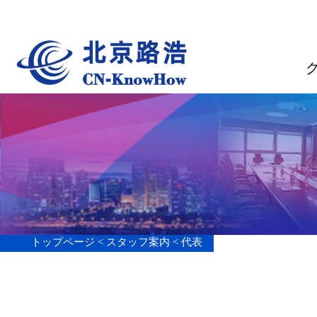
グループ案内
トップページ <
スタッフ案内 <
代表