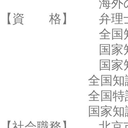
北京市新階層親
中関村知的財産新
首都科技サービス
首都知的財産権サー
中国電子商会（CE
全国知識管理標準
北京市海澱区政治