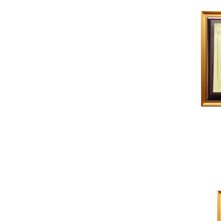
网站地图 |
联系我们
总机：010-62196988 传真：010-62198011 电邮：kip@cnk
备案序号：
京ICP备18057400号-1
京公网安备110108002