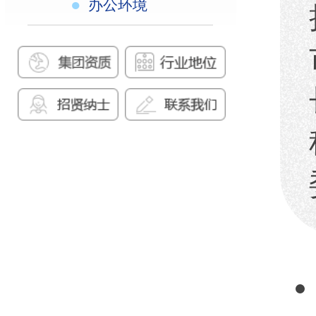
科技服
委员和
中华全
北京市
北京商
首都知
首都科