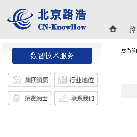
路浩概况
|
您当前的位置：
首页
>
数智
数智技术服务
网站地图 |
联系我们
总机：010-62196988 传真：010-62198011 电邮：kip@cnk
备案序号：
京ICP备18057400号-1
京公网安备110108002